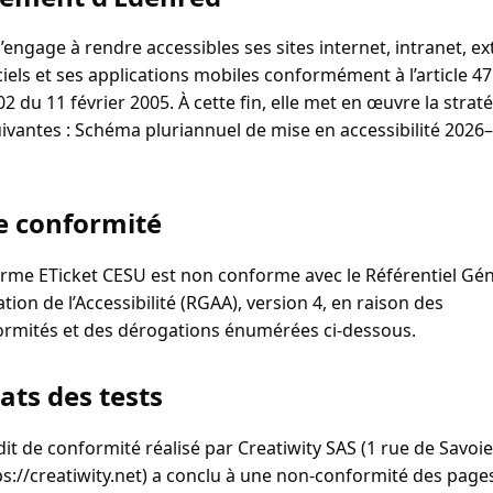
engage à rendre accessibles ses sites internet, intranet, ex
iels et ses applications mobiles conformément à l’article 47 
2 du 11 février 2005. À cette fin, elle met en œuvre la straté
uivantes : Schéma pluriannuel de mise en accessibilité 2026–
e conformité
orme ETicket CESU est non conforme avec le Référentiel Gén
tion de l’Accessibilité (RGAA), version 4, en raison des
rmités et des dérogations énumérées ci‑dessous.
ats des tests
dit de conformité réalisé par Creatiwity SAS (1 rue de Savoi
tps://creatiwity.net) a conclu à une non‑conformité des page