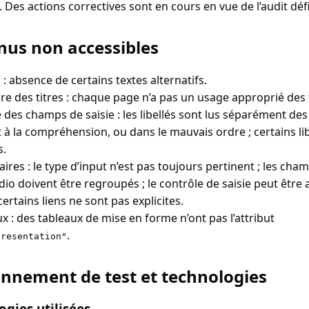
 Des actions correctives sont en cours en vue de l’audit défin
nus non accessibles
: absence de certains textes alternatifs.
re des titres : chaque page n’a pas un usage approprié des t
 des champs de saisie : les libellés sont lus séparément de
 à la compréhension, ou dans le mauvais ordre ; certains lib
s.
ires : le type d’input n’est pas toujours pertinent ; les cha
dio doivent être regroupés ; le contrôle de saisie peut être 
 certains liens ne sont pas explicites.
x : des tableaux de mise en forme n’ont pas l’attribut
.
presentation"
nnement de test et technologies
gies utilisées