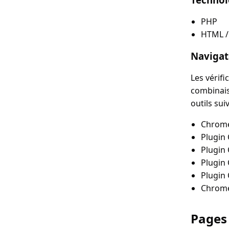
PHP
HTML / 
Navigate
Les vérifi
combinais
outils sui
Chrom
Plugin
Plugin
Plugin
Plugin
Chrome
Pages 