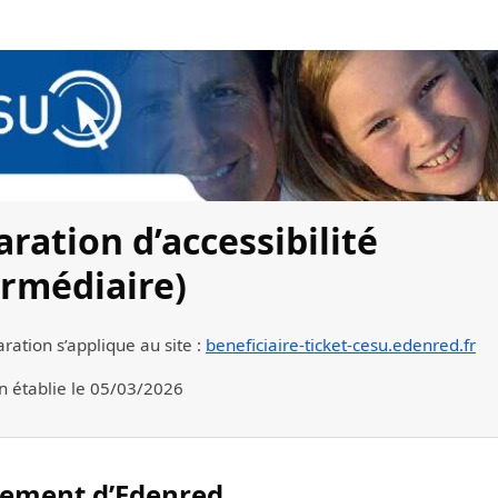
aration d’accessibilité
ermédiaire)
aration s’applique au site :
beneficiaire-ticket-cesu.edenred.fr
n établie le
05/03/2026
ement d’Edenred