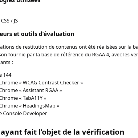
CSS / JS
urs et outils d’évaluation
cations de restitution de contenus ont été réalisées sur la b
on fournie par la base de référence du RGAA 4, avec les ver
vants :
e 144
 Chrome « WCAG Contrast Checker »
 Chrome « Assistant RGAA »
 Chrome « TabA11Y »
 Chrome « HeadingsMap »
 Console Developer
ayant fait l’objet de la vérification