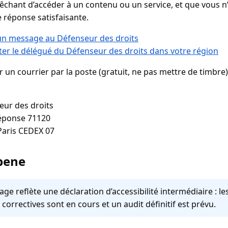
chant d’accéder à un contenu ou un service, et que vous n
 réponse satisfaisante.
 un message au Défenseur des droits
er le délégué du Défenseur des droits dans votre région
 un courrier par la poste (gratuit, ne pas mettre de timbre)
eur des droits
réponse 71120
bene
age reflète une déclaration d’accessibilité intermédiaire : le
 correctives sont en cours et un audit définitif est prévu.