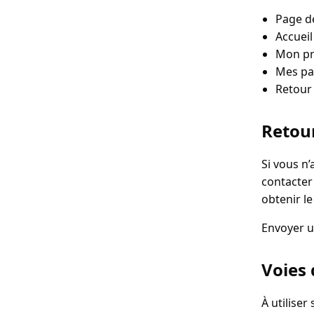
Page d
Accueil
Mon pr
Mes pa
Retour 
Retour
Si vous n
contacter
obtenir l
Envoyer 
Voies 
À utiliser