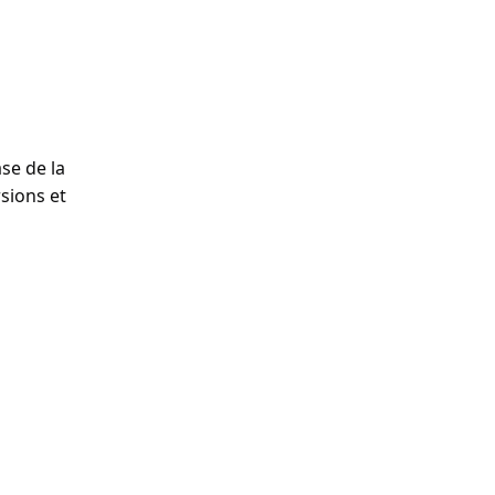
ase de la
sions et