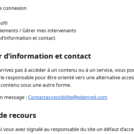
e connexion
ofil
iements / Gérer mes intervenants
d’information et contact
 d’information et contact
’arrivez pas à accéder à un contenu ou à un service, vous p
 le responsable pour être orienté vers une alternative acces
e contenu sous une autre forme.
un message :
Contactaccessibilite@edenred.com
de recours
 si vous avez signalé au responsable du site un défaut d’acces